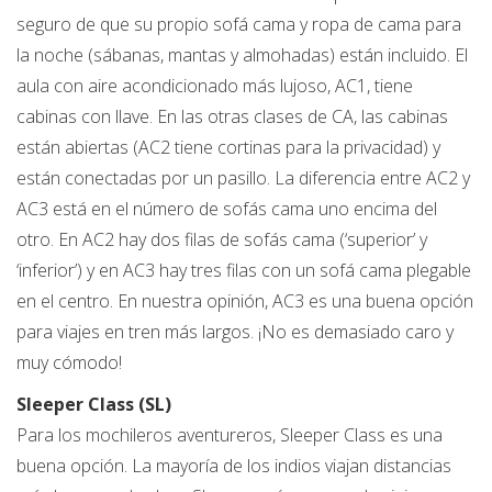
seguro de que su propio sofá cama y ropa de cama para
la noche (sábanas, mantas y almohadas) están incluido. El
aula con aire acondicionado más lujoso, AC1, tiene
cabinas con llave. En las otras clases de CA, las cabinas
están abiertas (AC2 tiene cortinas para la privacidad) y
están conectadas por un pasillo. La diferencia entre AC2 y
AC3 está en el número de sofás cama uno encima del
otro. En AC2 hay dos filas de sofás cama (‘superior’ y
‘inferior’) y en AC3 hay tres filas con un sofá cama plegable
en el centro. En nuestra opinión, AC3 es una buena opción
para viajes en tren más largos. ¡No es demasiado caro y
muy cómodo!
Sleeper Class (SL)
Para los mochileros aventureros, Sleeper Class es una
buena opción. La mayoría de los indios viajan distancias