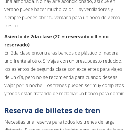
una almohada. No hay aire acondicionado, así que en
verano puede hacer mucho calor. Hay ventiladores y
siempre puedes abrir tu ventana para un poco de viento
fresco.
Asiento de 2da clase (2C = reservado o II = no
reservado)
En 2da clase encontraras bancos de plástico o madera
uno frente al otro. Si viajas con un presupuesto reducido,
los asientos de segunda clase son excelentes para viajes
de un día, pero no se recomienda para cuando deseas
viajar por la noche. Los trenes pueden ser muy completos
y todos están tratando de reclamar un banco para dormir.
Reserva de billetes de tren
Necesitas una reserva para todos los trenes de larga
distancia. Puedes reservar tu boleto para un tren de larga