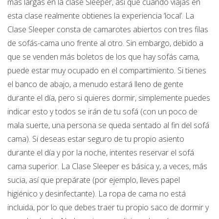
más largas en la clase Sleeper, así que cuando viajas en
esta clase realmente obtienes la experiencia ‘local’. La
Clase Sleeper consta de camarotes abiertos con tres filas
de sofás-cama uno frente al otro. Sin embargo, debido a
que se venden más boletos de los que hay sofás cama,
puede estar muy ocupado en el compartimiento. Si tienes
el banco de abajo, a menudo estará lleno de gente
durante el día, pero si quieres dormir, simplemente puedes
indicar esto y todos se irán de tu sofá (con un poco de
mala suerte, una persona se queda sentado al fin del sofá
cama). Si deseas estar seguro de tu propio asiento
durante el día y por la noche, intentes reservar el sofá
cama superior. La Clase Sleeper es básica y, a veces, más
sucia, así que prepárate (por ejemplo, lleves papel
higiénico y desinfectante). La ropa de cama no está
incluida, por lo que debes traer tu propio saco de dormir y