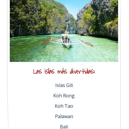
Las islas más divertidas:
Islas Gili
Koh Rong
Koh Tao
Palawan
Bali