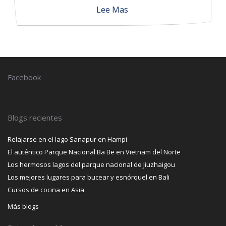
Lee Mas
Facebook
Blogs recientes
Relajarse en el lago Sanapur en Hampi
El auténtico Parque Nacional Ba Be en Vietnam del Norte
Los hermosos lagos del parque nacional de Jiuzhaigou
Los mejores lugares para bucear y esnórquel en Bali
Cursos de cocina en Asia
Más blogs