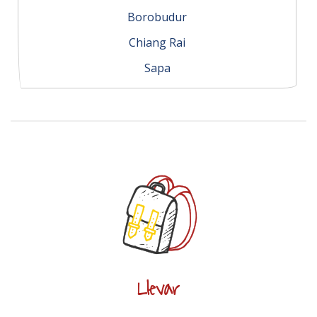
Borobudur
Chiang Rai
Sapa
Llevar