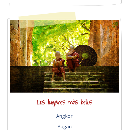
Los lugares más bellos
Angkor
Bagan