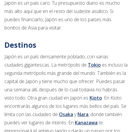
Japón es un país caro. Tu presupuesto diario es mucho
más alto aquí que en el resto del sudeste asiático. Si
puedes financiarlo, Japón es uno de los países más
bonitos de Asia para visitar.
Destinos
Japón es un país densamente poblado, con varias
ciudades gigantescas. La metrópolis de
Tokio
es incluso la
segunda metrópolis más grande del mundo. También es la
capital de Japón y tiene mucho que ofrecer. Puedes pasar
una semana allí, después de lo cual todavía no habrás
visto todo. Otra gran ciudad en Japón es
Kioto
. En Kioto
encontrarás algunos de los lugares más bellos del país. Se
limita con las ciudades de
Osaka
y
Nara
, donde también
puedes ver lugares de interés. En
Kanazawa
te
impresionará el antiguo Japón y darás un paseo por los