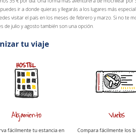
nos 35 € por día. Una forma más aventurera de mochilear por 
puedes ir a donde quieras y llegarás a los lugares más especi
puedes visitar el país en los meses de febrero y marzo. Si no te m
s de julio y agosto también son una opción.
nizar tu viaje
Alojamiento
Vuelos
va fácilmente tu estancia en
Compara fácilmente los bi