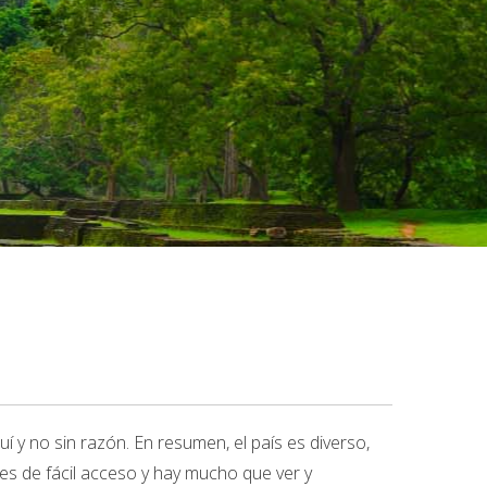
í y no sin razón. En resumen, el país es diverso,
 es de fácil acceso y hay mucho que ver y