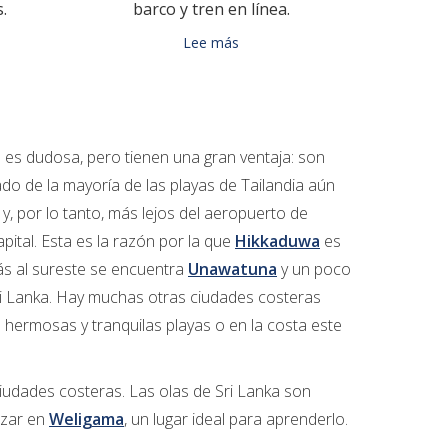
.
barco y tren en línea.
Lee más
s es dudosa, pero tienen una gran ventaja: son
o de la mayoría de las playas de Tailandia aún
 y, por lo tanto, más lejos del aeropuerto de
ital. Esta es la razón por la que
Hikkaduwa
es
ás al sureste se encuentra
Unawatuna
y un poco
Sri Lanka. Hay muchas otras ciudades costeras
 hermosas y tranquilas playas o en la costa este
ciudades costeras. Las olas de Sri Lanka son
nzar en
Weligama
, un lugar ideal para aprenderlo.