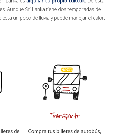
Sri Lanka es
alquilar tu propio tuktuk
. De esta
ales. Aunque Sri Lanka tiene dos temporadas de
olesta un poco de lluvia y puede manejar el calor,
Transporte
lletes de
Compra tus billetes de autobús,