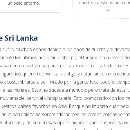
nuestros destinos preferid
un bello entorno.
país.
e Sri Lanka
a sufrió muchos daños debido a los años de guerra y al devasta
urante los últimos años, sin embargo, el turismo ha aumentado.
ariamente una trampa para turistas. Como turista todavía eres a
ugareños quieren conversar contigo y están sinceramente inter
o acostumbrarse a ser mirado por la gente local todo el tiem
 a las mujeres. Esto no sucede a menudo, pero trate de estar 
 muy amable, servicial y hospitalaria. Esto, combinado con los 
uestros países favoritos en Asia. Porque no importa cuán pequ
de la naturaleza se sorprenderán con las verdes colinas llenas
ventureras y las numerosas oportunidades para observar la vid