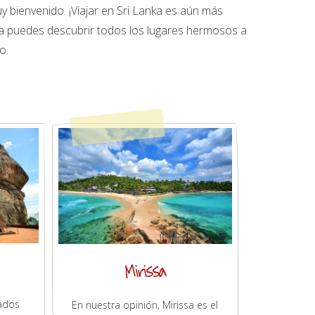
 bienvenido. ¡Viajar en Sri Lanka es aún más
nera puedes descubrir todos los lugares hermosos a
o.
Mirissa
uados
En nuestra opinión, Mirissa es el