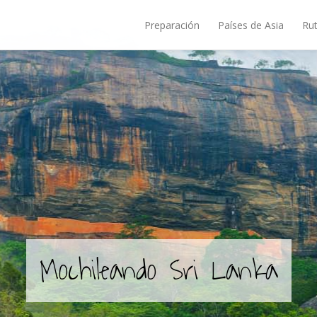
Preparación
Países de Asia
Rut
Mochileando Sri Lanka