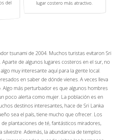
os del
lugar costero más atractivo.
dor tsunami de 2004. Muchos turistas evitaron Sri
 Aparte de algunos lugares costeros en el sur, no
lgo muy interesante aquí para la gente local.
esados ​​en saber de dónde vienes. A veces lleva
po. Algo más perturbador es que algunos hombres
un poco alerta como mujer. La población es en
muchos destinos interesantes, hace de Sri Lanka
eño sea el país, tiene mucho que ofrecer. Los
 de plantaciones de té, fantásticos miradores,
a silvestre. Además, la abundancia de templos