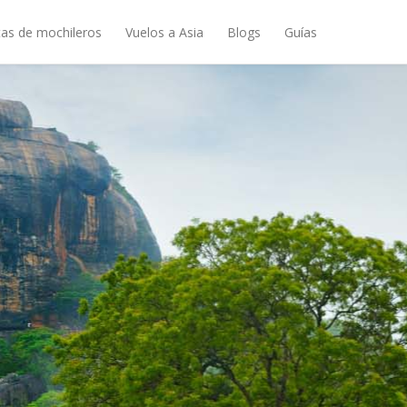
as de mochileros
Vuelos a Asia
Blogs
Guías