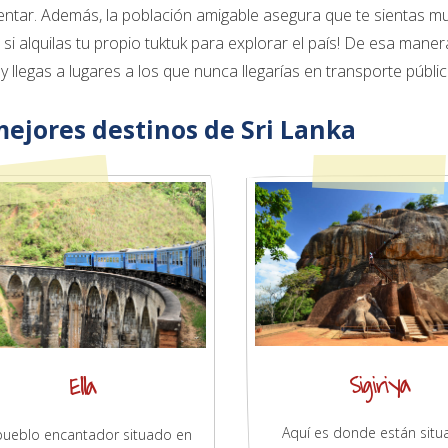
ntar. Además, la población amigable asegura que te sientas muy
o si alquilas tu propio tuktuk para explorar el país! De esa ma
 y llegas a lugares a los que nunca llegarías en transporte públic
mejores destinos de Sri Lanka
Sigiriya
Ella
Aquí es donde están sit
pueblo encantador situado en