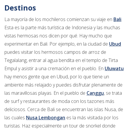
Destinos
La mayoría de los mochileros comienzan su viaje en
Bali
.
Esta es la parte más turística de Indonesia y las muchas
vistas hermosas nos dicen por qué. Hay mucho que
experimentar en Bali. Por ejemplo, en la ciudad de
Ubud
puedes visitar los hermosos campos de arroz de
Tegalalang, entrar al agua bendita en el templo de Tirta
Empul y asistir a una cremación en el pueblo. En
Uluwatu
hay menos gente que en Ubud, por lo que tiene un
ambiente más relajado y puedes disfrutar plenamente de
las maravillosas playas. En el pueblo de
Canggu
, se trata
de surf y restaurantes de moda con los tazones más
deliciosos. Cerca de Bali se encuentran las islas Nusa, de
las cuales
Nusa Lembongan
es la más visitada por los
turistas. Haz especialmente un tour de snorkel donde