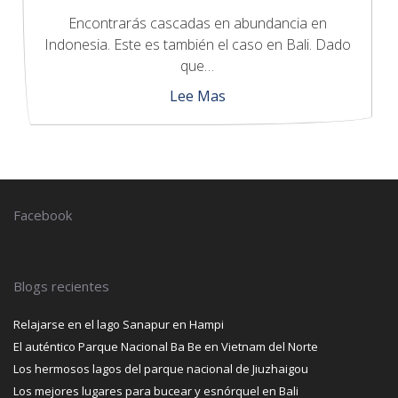
Encontrarás cascadas en abundancia en
Indonesia. Este es también el caso en Bali. Dado
que…
Lee Mas
Facebook
Blogs recientes
Relajarse en el lago Sanapur en Hampi
El auténtico Parque Nacional Ba Be en Vietnam del Norte
Los hermosos lagos del parque nacional de Jiuzhaigou
Los mejores lugares para bucear y esnórquel en Bali