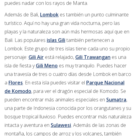
puedes nadar con los rayos de Manta.
Además de Bali,
Lombok
es también un punto culminante
turístico. Aquí no hay una gran vida nocturna, pero las
playas y la naturaleza son aún más hermosas aquí que en
Bali. Las populares
islas Gili
también pertenecen a
Lombok. Este grupo de tres islas tiene cada uno su propio
personaje:
Gili Air
está relajado,
Gili Trawangan
es una
isla de fiesta y
Gili Meno
es muy tranquilo. Puedes hacer
una travesía de tres o cuatro días desde Lombok en barco
a
Flores
. En esta isla puedes visitar el
Parque Nacional
de Komodo
, para ver el dragón especial de Komodo. Se
pueden encontrar más animales especiales en
Sumatra
,
una parte de Indonesia conocida por los orangutanes y su
bosque tropical lluvioso. Puedes encontrar más naturaleza
intacta y aventura en
Sulawesi
. Además de las zonas de
montaña, los campos de arroz y los volcanes, también