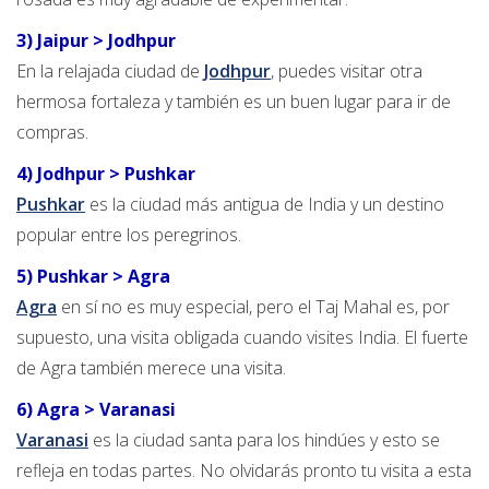
3) Jaipur > Jodhpur
En la relajada ciudad de
Jodhpur
, puedes visitar otra
hermosa fortaleza y también es un buen lugar para ir de
compras.
4) Jodhpur > Pushkar
Pushkar
es la ciudad más antigua de India y un destino
popular entre los peregrinos.
5) Pushkar > Agra
Agra
en sí no es muy especial, pero el Taj Mahal es, por
supuesto, una visita obligada cuando visites India. El fuerte
de Agra también merece una visita.
6) Agra > Varanasi
Varanasi
es la ciudad santa para los hindúes y esto se
refleja en todas partes. No olvidarás pronto tu visita a esta