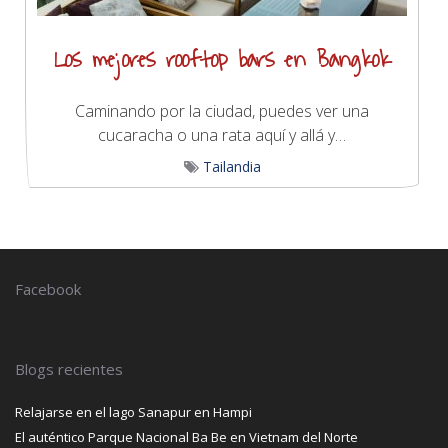
Los mejores rooftop bars en Bangkok
Caminando por la ciudad, puedes ver una
cucaracha o una rata aquí y allá y…
Tailandia
Facebook
Blogs recientes
Relajarse en el lago Sanapur en Hampi
El auténtico Parque Nacional Ba Be en Vietnam del Norte