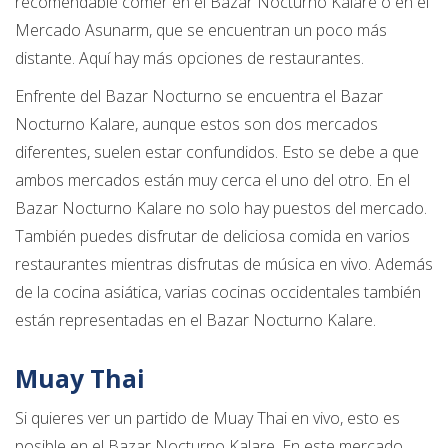
recomendable comer en el Bazar Nocturno Kalare o en el
Mercado Asunarm, que se encuentran un poco más
distante. Aquí hay más opciones de restaurantes.
Enfrente del Bazar Nocturno se encuentra el Bazar
Nocturno Kalare, aunque estos son dos mercados
diferentes, suelen estar confundidos. Esto se debe a que
ambos mercados están muy cerca el uno del otro. En el
Bazar Nocturno Kalare no solo hay puestos del mercado.
También puedes disfrutar de deliciosa comida en varios
restaurantes mientras disfrutas de música en vivo. Además
de la cocina asiática, varias cocinas occidentales también
están representadas en el Bazar Nocturno Kalare.
Muay Thai
Si quieres ver un partido de Muay Thai en vivo, esto es
posible en el Bazar Nocturno Kalare. En este mercado