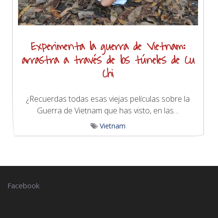
Experimenta la guerra de Vietnam:
arrastra a través de los túneles de Cu
Chi
¿Recuerdas todas esas viejas películas sobre la
Guerra de Vietnam que has visto, en las…
Vietnam
Facebook