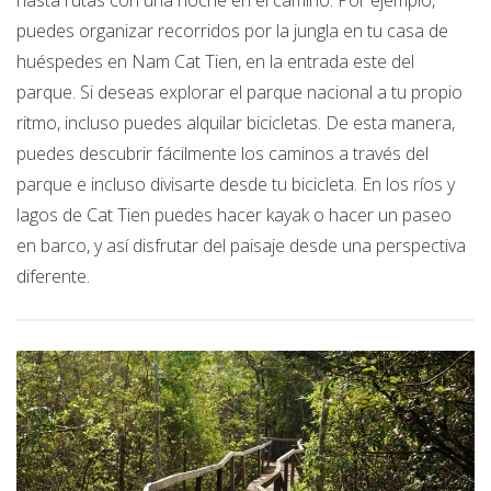
hasta rutas con una noche en el camino. Por ejemplo,
puedes organizar recorridos por la jungla en tu casa de
huéspedes en Nam Cat Tien, en la entrada este del
parque. Si deseas explorar el parque nacional a tu propio
ritmo, incluso puedes alquilar bicicletas. De esta manera,
puedes descubrir fácilmente los caminos a través del
parque e incluso divisarte desde tu bicicleta. En los ríos y
lagos de Cat Tien puedes hacer kayak o hacer un paseo
en barco, y así disfrutar del paisaje desde una perspectiva
diferente.