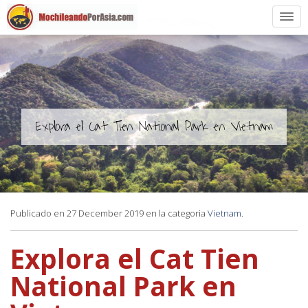
Preparación
Países de Asia
Rutas de mochileros
Explora el Cat Tien National Park en Vietnam
Vuelos a Asia
Blogs
Publicado en 27 December 2019 en la categoria
Vietnam
.
Guías
Explora el Cat Tien
National Park en