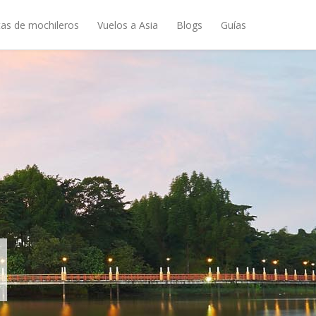
as de mochileros
Vuelos a Asia
Blogs
Guías