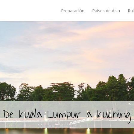
Preparación
Países de Asia
Rut
De Kuala Lumpur a Kuching