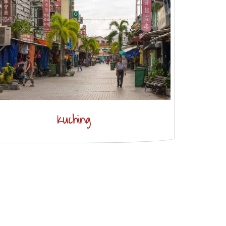
Kuching