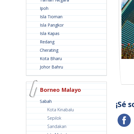
Ipoh
Isla Tioman
Isla Pangkor
Isla Kapas
Redang
Cherating
Kota Bharu
Johor Bahru
Borneo Malayo
Sabah
¡Sé s
Kota Kinabalu
Sepilok
Sandakan