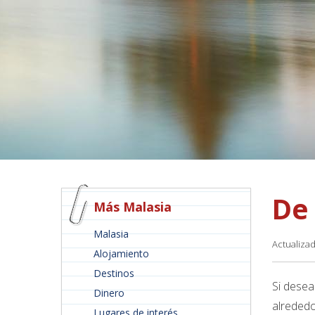
De
Más Malasia
Malasia
Actualiza
Alojamiento
Destinos
Si desea
Dinero
alrededo
Lugares de interés