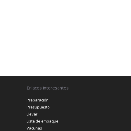
Enlaces interesantes
Preparación
Presupuesto
Llevar
Lista de empaque
Vacunas