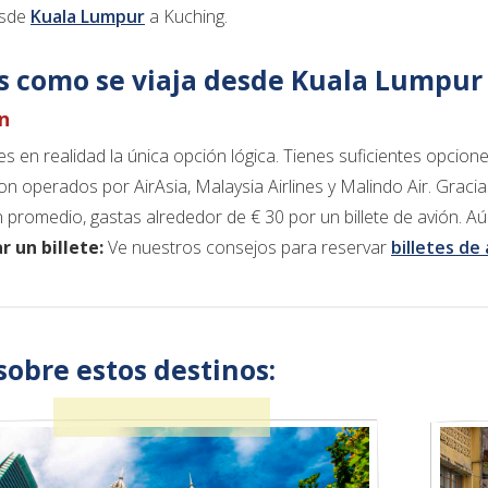
esde
Kuala Lumpur
a Kuching.
es como se viaja desde Kuala Lumpur
ón
 es en realidad la única opción lógica. Tienes suficientes opcione
on operados por AirAsia, Malaysia Airlines y Malindo Air. Gracia
n promedio, gastas alrededor de € 30 por un billete de avión. A
 un billete:
Ve nuestros consejos para reservar
billetes de
sobre estos destinos: