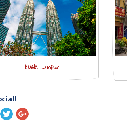
Kuala Lumpur
ocial!