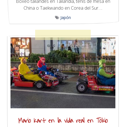
Boxeo tailandés en Tailandia, tenis de mesa en
China o Taekwando en Corea del Sur….
Japón
Mario Kart en la vida real en Tokio