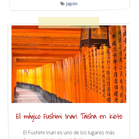
Japón
El mágico Fushimi Inari Taisha en Kioto
El Fushimi Inari es uno de los lugares más