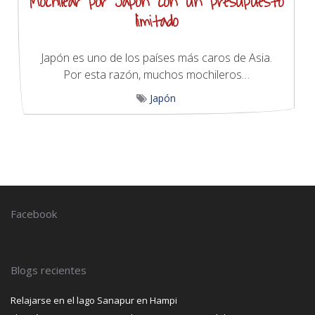
Mochilear por Japón con un presupuesto
limitado
Japón es uno de los países más caros de Asia.
Por esta razón, muchos mochileros…
Japón
Facebook
Blogs recientes
Relajarse en el lago Sanapur en Hampi