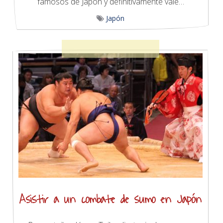
famosos de Japón y definitivamente vale…
Japón
Asistir a un combate de sumo en Japón