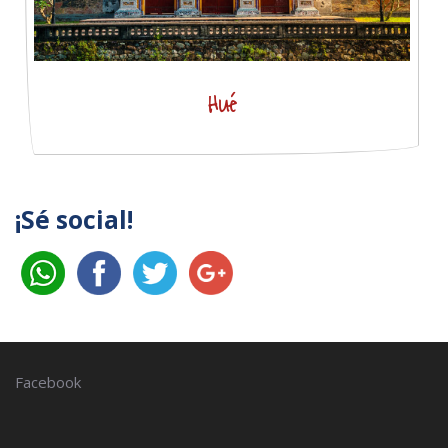
Hué
¡Sé social!
Facebook