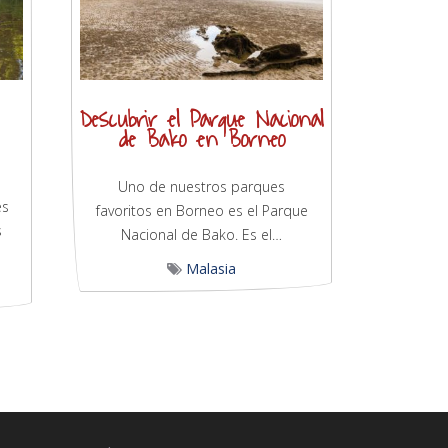
Descubrir el Parque Nacional
de Bako en Borneo
Uno de nuestros parques
es
favoritos en Borneo es el Parque
s
Nacional de Bako. Es el…
Malasia