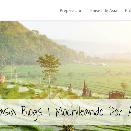
Preparación
Países de Asia
Rut
asia Blogs | Mochileando Por 