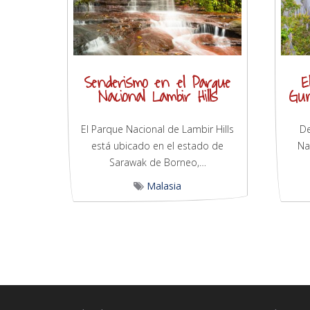
Senderismo en el Parque
E
Nacional Lambir Hills
Gu
El Parque Nacional de Lambir Hills
De
está ubicado en el estado de
Na
Sarawak de Borneo,…
Malasia