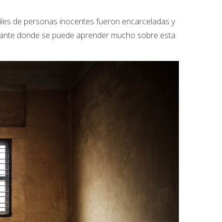
Miles de personas inocentes fueron encarceladas y
onante donde se puede aprender mucho sobre esta