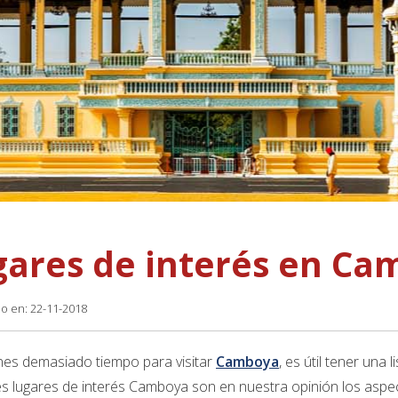
gares de interés en Ca
do en: 22-11-2018
enes demasiado tiempo para visitar
Camboya
, es útil tener una 
es lugares de interés Camboya son en nuestra opinión los aspec