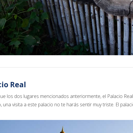
cio Real
 que los dos lugares mencionados anteriormente, el Palacio Real
 una visita a este palacio no te harás sentir muy triste. El pa