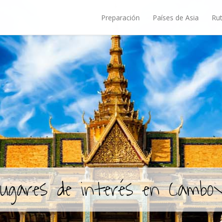
Preparación
Países de Asia
Rut
ugares de interés en Cambo