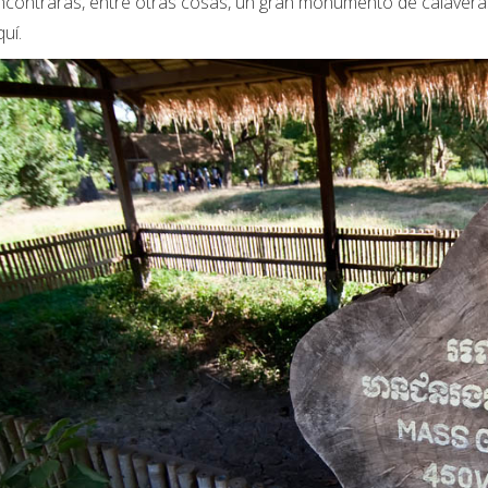
contrarás, entre otras cosas, un gran monumento de calavera
quí.