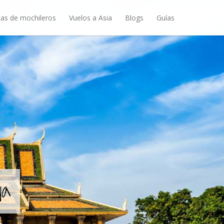
as de mochileros
Vuelos a Asia
Blogs
Guías
ya