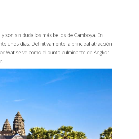
 y son sin duda los más bellos de Camboya. En
te unos días. Definitivamente la principal atracción
kor Wat se ve como el punto culminante de Angkor.
r.