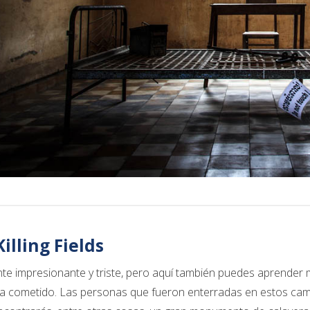
illing Fields
te impresionante y triste, pero aquí también puedes aprender 
 cometido. Las personas que fueron enterradas en estos camp