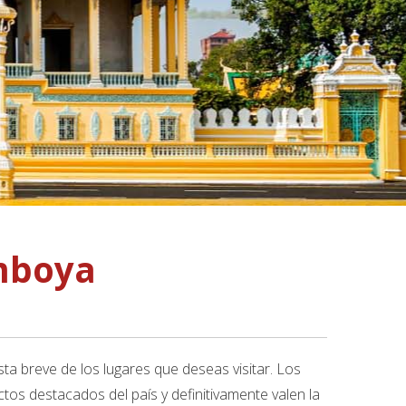
mboya
lista breve de los lugares que deseas visitar. Los
tos destacados del país y definitivamente valen la