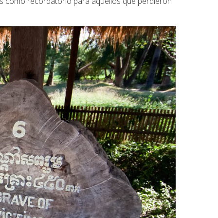
s como recordatorio para aquellos que perdieron