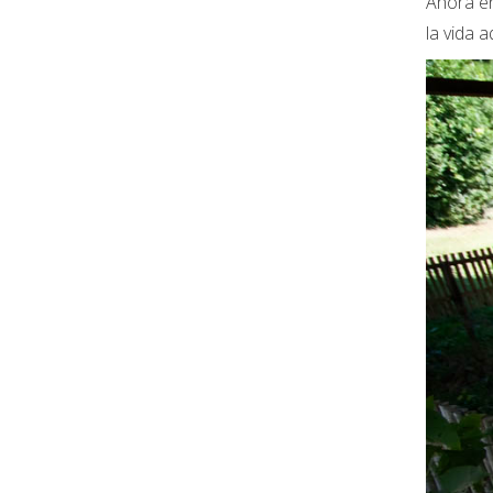
Ahora en
la vida a