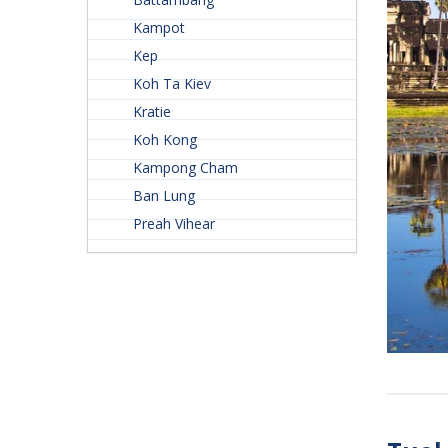
Kampot
Kep
Koh Ta Kiev
Kratie
Koh Kong
Kampong Cham
Ban Lung
Preah Vihear