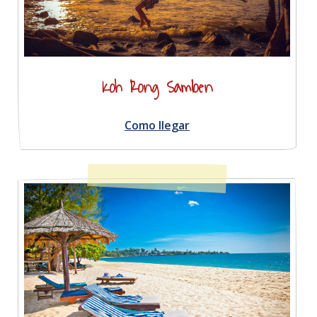
Koh Rong Samloen
Como llegar