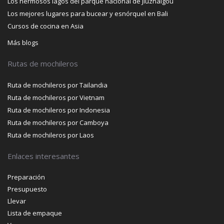
Los hermosos lagos del parque nacional de Jiuzhaigou
Los mejores lugares para bucear y esnórquel en Bali
Cursos de cocina en Asia
Más blogs
Rutas de mochileros
Ruta de mochileros por Tailandia
Ruta de mochileros por Vietnam
Ruta de mochileros por Indonesia
Ruta de mochileros por Camboya
Ruta de mochileros por Laos
Enlaces interesantes
Preparación
Presupuesto
Llevar
Lista de empaque