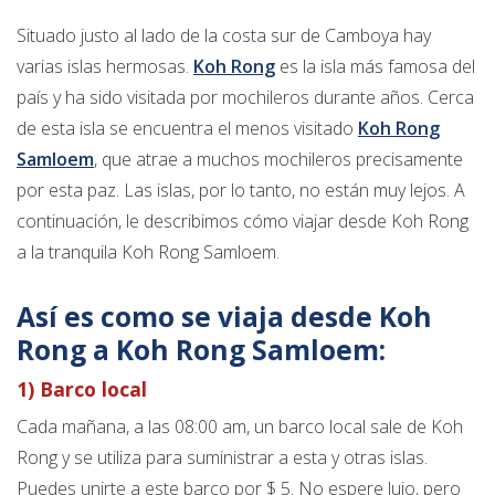
Situado justo al lado de la costa sur de Camboya hay
varias islas hermosas.
Koh Rong
es la isla más famosa del
país y ha sido visitada por mochileros durante años. Cerca
de esta isla se encuentra el menos visitado
Koh Rong
Samloem
, que atrae a muchos mochileros precisamente
por esta paz. Las islas, por lo tanto, no están muy lejos. A
continuación, le describimos cómo viajar desde Koh Rong
a la tranquila Koh Rong Samloem.
Así es como se viaja desde Koh
Rong a Koh Rong Samloem:
1) Barco local
Cada mañana, a las 08:00 am, un barco local sale de Koh
Rong y se utiliza para suministrar a esta y otras islas.
Puedes unirte a este barco por $ 5. No espere lujo, pero