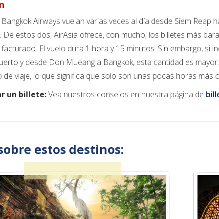
ón
y Bangkok Airways vuelan varias veces al día desde Siem Reap 
 De estos dos, AirAsia ofrece, con mucho, los billetes más barat
 facturado. El vuelo dura 1 hora y 15 minutos. Sin embargo, si in
uerto y desde Don Mueang a Bangkok, esta cantidad es mayor. L
o de viaje, lo que significa que solo son unas pocas horas más c
 un billete:
Vea nuestros consejos en nuestra página de
bil
sobre estos destinos: