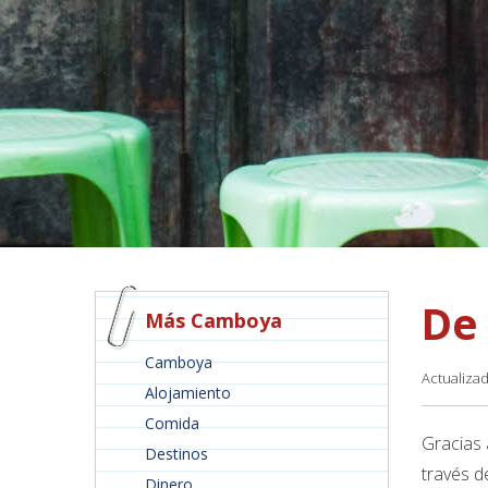
De
Más Camboya
Camboya
Actualiza
Alojamiento
Comida
Gracias
Destinos
través d
Dinero