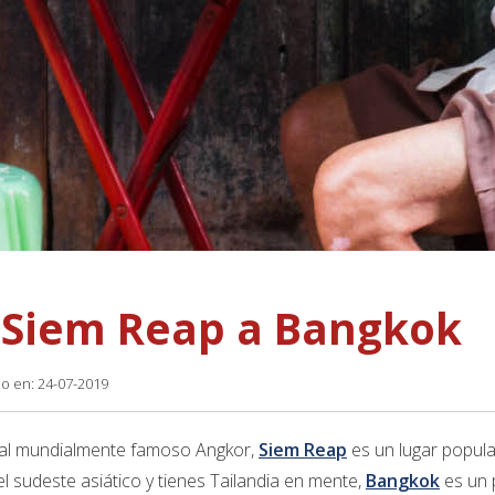
 Siem Reap a Bangkok
do en: 24-07-2019
 al mundialmente famoso Angkor,
Siem Reap
es un lugar popular
el sudeste asiático y tienes Tailandia en mente,
Bangkok
es un 