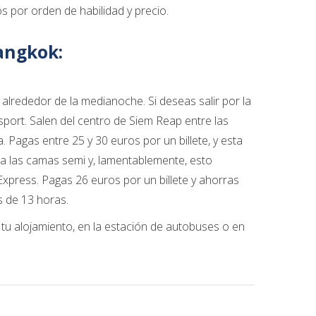
s por orden de habilidad y precio.
angkok:
lrededor de la medianoche. Si deseas salir por la
port. Salen del centro de Siem Reap entre las
Pagas entre 25 y 30 euros por un billete, y esta
a las camas semi y, lamentablemente, esto
Express. Pagas 26 euros por un billete y ahorras
s de 13 horas.
 tu alojamiento, en la estación de autobuses o en