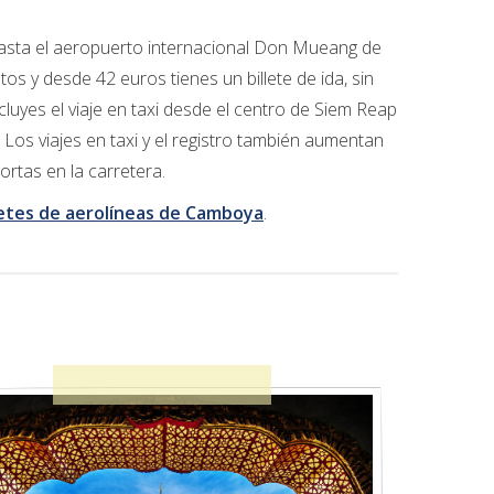
hasta el aeropuerto internacional Don Mueang de
os y desde 42 euros tienes un billete de ida, sin
cluyes el viaje en taxi desde el centro de Siem Reap
os viajes en taxi y el registro también aumentan
ortas en la carretera.
letes de aerolíneas de Camboya
.