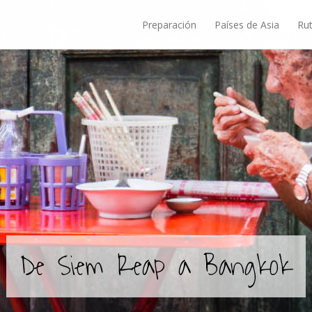
Preparación
Países de Asia
Rut
De Siem Reap a Bangkok