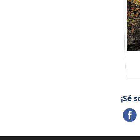
¡Sé s