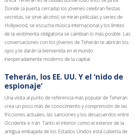
única. Teherán es la ciudad donde todo esto se junta.
Donde (a puerta cerrada) los jóvenes celebran fiestas
secretas, se sirve alcohol, se miran películas y series de
Hollywood, se escucha música internacional y los límites
de la vestimenta obligatoria se cambian lo más posible. Las
conversaciones con los jóvenes de Teherán te abrirán los
ojos y te darán la bienvenida en el mundo
inesperadamente moderno de la capital.
Teherán, los EE. UU. Y el ‘nido de
espionaje’
Una visita al punto de referencia más popular de Teherán
crea un poco más de conocimiento y comprensión de las
fricciones actuales, las sanciones y los desacuerdos entre
Occidente e Irán. Tanto el interior como el exterior de la
antigua embajada de los Estados Unidos está cubierta de