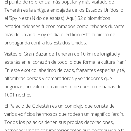
El punto de referencia más popular y más visitado de
Teherán es la antigua embajada de los Estados Unidos, o
el ‘Spy Nest’ (Nido de espías). Aquí, 52 diplomáticos
estadounidenses fueron tomados como rehenes durante
más de un año. Hoy en día el edificio está cubierto de
propaganda contra los Estados Unidos.
Visites el Gran Bazar de Teherán de 10 km de longitud y
estarás en el corazón de todo lo que forma la cultura iraní.
En este exótico laberinto de caos, fragantes especias y té,
alfombras persas y compradores y vendedores que
negocian, prevalece un ambiente de cuento de hadas de
1001 noches.
El Palacio de Golestán es un complejo que consta de
varios edificios hermosos que rodean un magnífico jardín.
Todos los palacios tienen sus propias decoraciones,
patrones y mosaicos impresionantes que contribuyen a la