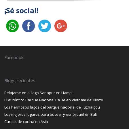
¡Sé social!
Facebook
Blogs recientes
Relajarse en el lago Sanapur en Hampi
El auténtico Parque Nacional Ba Be en Vietnam del Norte
Los hermosos lagos del parque nacional de Jiuzhaigou
Los mejores lugares para bucear y esnórquel en Bali
Cursos de cocina en Asia