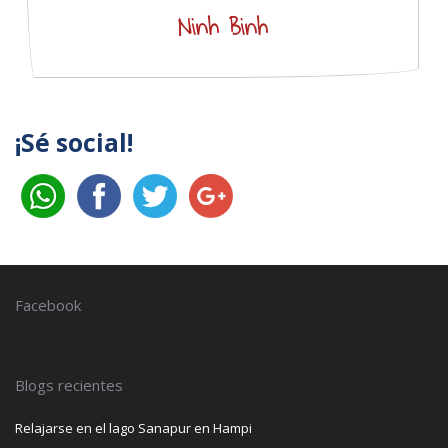
Ninh Binh
¡Sé social!
Facebook
Blogs recientes
Relajarse en el lago Sanapur en Hampi