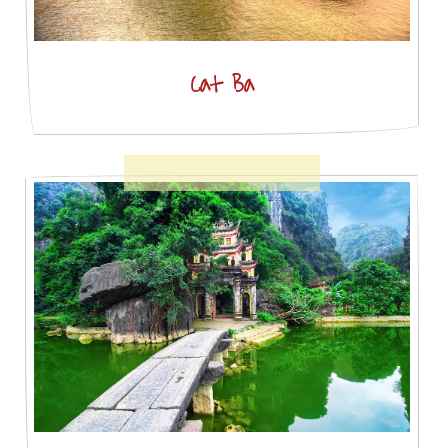
Cat Ba