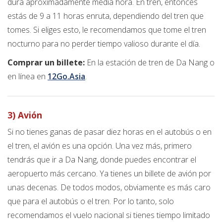
dura aproximadamente media hora. En tren, entonces
estás de 9 a 11 horas enruta, dependiendo del tren que
tomes. Si eliges esto, le recomendamos que tome el tren
nocturno para no perder tiempo valioso durante el día.
Comprar un billete:
En la estación de tren de Da Nang o
en línea en
12Go.Asia
.
3) Avión
Si no tienes ganas de pasar diez horas en el autobús o en
el tren, el avión es una opción. Una vez más, primero
tendrás que ir a Da Nang, donde puedes encontrar el
aeropuerto más cercano. Ya tienes un billete de avión por
unas decenas. De todos modos, obviamente es más caro
que para el autobús o el tren. Por lo tanto, solo
recomendamos el vuelo nacional si tienes tiempo limitado