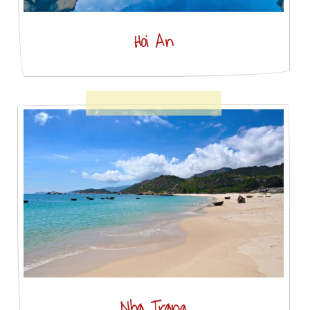
Hoi An
Nha Trang