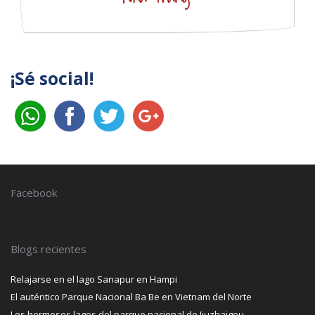
¡Sé social!
Facebook
Blogs recientes
Relajarse en el lago Sanapur en Hampi
El auténtico Parque Nacional Ba Be en Vietnam del Norte
Los hermosos lagos del parque nacional de Jiuzhaigou