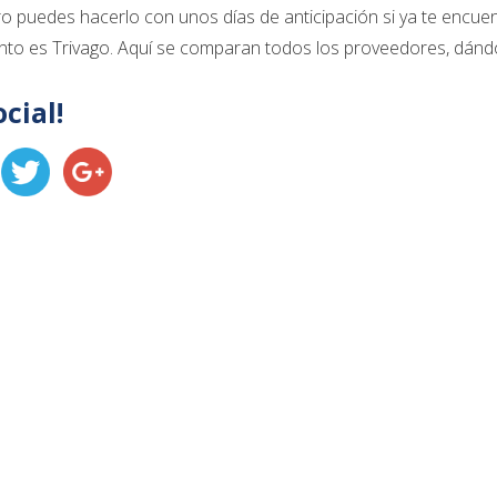
ero puedes hacerlo con unos días de anticipación si ya te encuen
nto es Trivago. Aquí se comparan todos los proveedores, dándo
ocial!