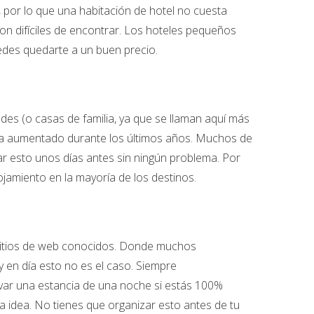
 por lo que una habitación de hotel no cuesta
n difíciles de encontrar. Los hoteles pequeños
edes quedarte a un buen precio.
edes (o casas de familia, ya que se llaman aquí más
ha aumentado durante los últimos años. Muchos de
ar esto unos días antes sin ningún problema. Por
amiento en la mayoría de los destinos.
 sitios de web conocidos. Donde muchos
y en día esto no es el caso. Siempre
rvar una estancia de una noche si estás 100%
 idea. No tienes que organizar esto antes de tu