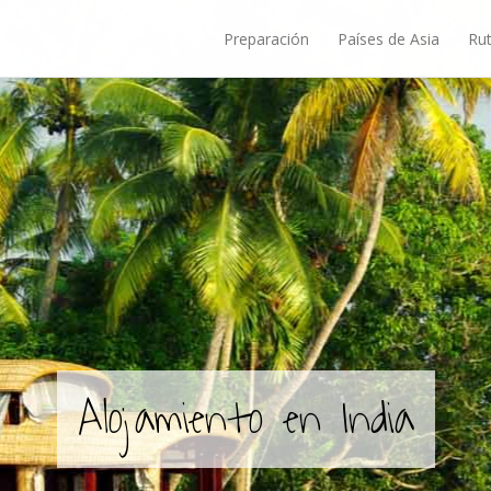
Preparación
Países de Asia
Rut
Alojamiento en India