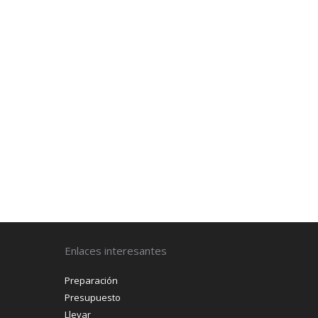
Enlaces interesantes
Preparación
Presupuesto
Llevar