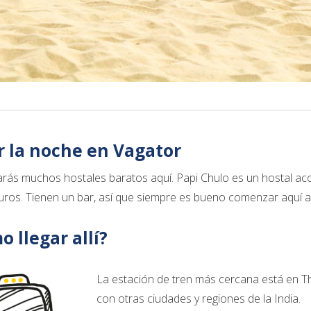
r la noche en Vagator
rás muchos hostales baratos aquí. Papi Chulo es un hostal a
ros. Tienen un bar, así que siempre es bueno comenzar aquí ant
 llegar allí?
La estación de tren más cercana está en Th
con otras ciudades y regiones de la India.