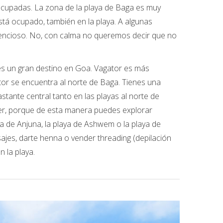
ocupadas. La zona de la playa de Baga es muy
está ocupado, también en la playa. A algunas
lencioso. No, con calma no queremos decir que no
es un gran destino en Goa. Vagator es más
or se encuentra al norte de Baga. Tienes una
tante central tanto en las playas al norte de
ter, porque de esta manera puedes explorar
ya de Anjuna, la playa de Ashwem o la playa de
ajes, darte henna o vender threading (depilación
 la playa.