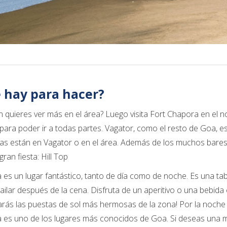
 hay para hacer?
 quieres ver más en el área? Luego visita Fort Chapora en el no
para poder ir a todas partes. Vagator, como el resto de Goa, es 
tas están en Vagator o en el área. Además de los muchos bares
ran fiesta: Hill Top
 es un lugar fantástico, tanto de día como de noche. Es una 
 bailar después de la cena. Disfruta de un aperitivo o una bebida
rás las puestas de sol más hermosas de la zona! Por la noche 
 es uno de los lugares más conocidos de Goa. Si deseas una 