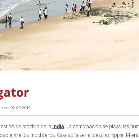
gator
do en: 02-09-2019
destino de mochila de la
India
. La combinación de playa, las nu
so entre los mochileros. Goa solía ser el destino hippie. Mien