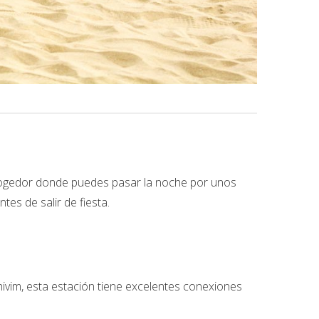
cogedor donde puedes pasar la noche por unos
es de salir de fiesta.
ivim, esta estación tiene excelentes conexiones