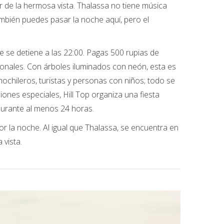
r de la hermosa vista. Thalassa no tiene música
mbién puedes pasar la noche aquí, pero el
ce se detiene a las 22:00. Pagas 500 rupias de
ionales. Con árboles iluminados con neón, esta es
ochileros, turistas y personas con niños; todo se
nes especiales, Hill Top organiza una fiesta
 durante al menos 24 horas.
or la noche. Al igual que Thalassa, se encuentra en
 vista.