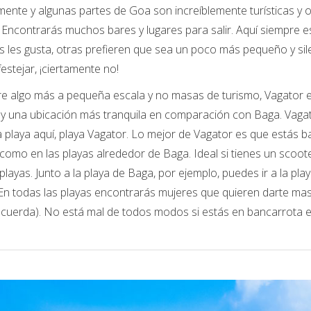
nte y algunas partes de Goa son increíblemente turísticas y 
a. Encontrarás muchos bares y lugares para salir. Aquí siempre 
 les gusta, otras prefieren que sea un poco más pequeño y si
estejar, ¡ciertamente no!
ere algo más a pequeña escala y no masas de turismo, Vagator 
 y una ubicación más tranquila en comparación con Baga. Vagat
playa aquí, playa Vagator. Lo mejor de Vagator es que estás bas
como en las playas alrededor de Baga. Ideal si tienes un scoo
layas. Junto a la playa de Baga, por ejemplo, puedes ir a la pla
En todas las playas encontrarás mujeres que quieren darte mas
cuerda). No está mal de todos modos si estás en bancarrota en