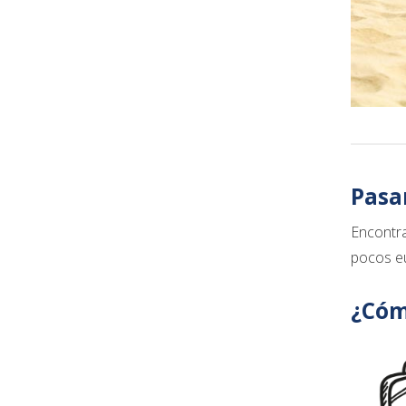
Pasa
Encontra
pocos eu
¿Cómo