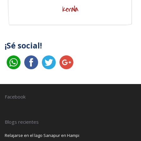
Kerala
¡Sé social!
Facebook
Blogs recientes
Relajarse en el lago Sanapur en Hampi