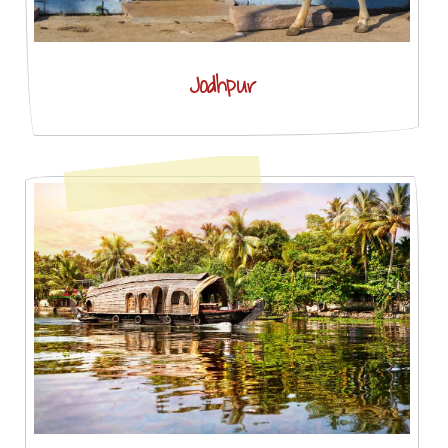
Jodhpur