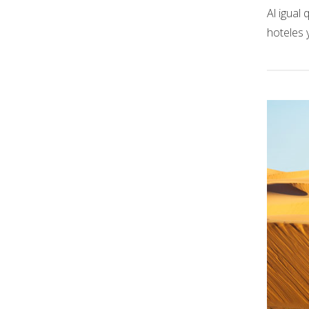
Al igual
hoteles 