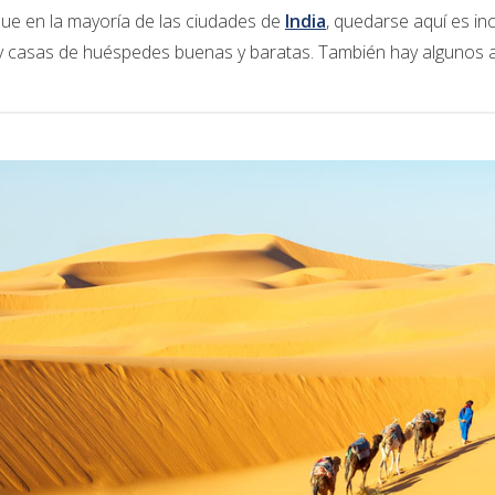
 que en la mayoría de las ciudades de
India
, quedarse aquí es i
y casas de huéspedes buenas y baratas. También hay algunos a