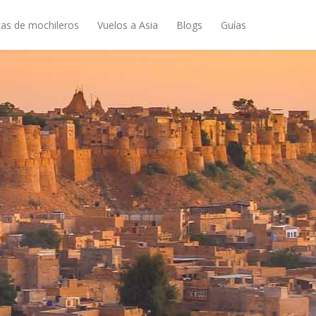
as de mochileros
Vuelos a Asia
Blogs
Guías