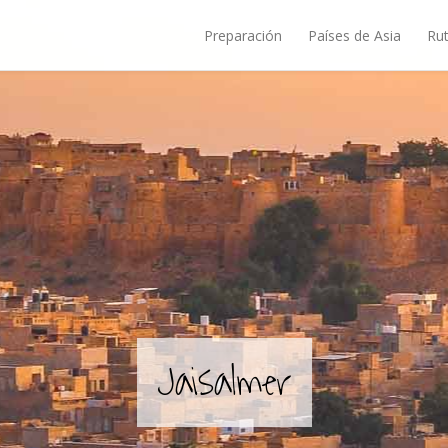
Preparación
Países de Asia
Rut
Jaisalmer