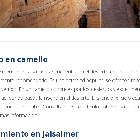
o en camello
mencionó, Jaisalmer se encuentra en el desierto de Thar. Por l
vamente recomendado. Es una actividad popular, se ofrecen reco
vertido. En un camello conduces por los desiertos y experimentas
ías, donde pasas la noche en el desierto. El silencio, el cielo es
riencia inolvidable. Consulta nuestro artículo sobre el safari e
más información.
amiento en Jaisalmer