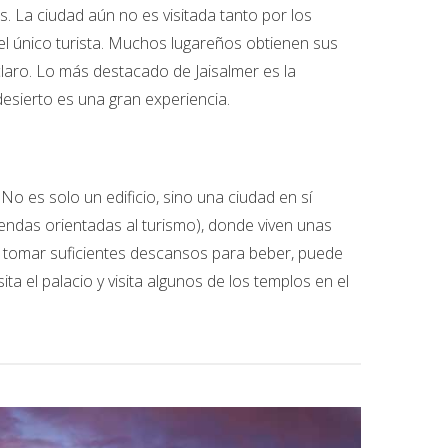
s. La ciudad aún no es visitada tanto por los
el único turista. Muchos lugareños obtienen sus
laro. Lo más destacado de Jaisalmer es la
esierto es una gran experiencia.
o es solo un edificio, sino una ciudad en sí
endas orientadas al turismo), donde viven unas
de tomar suficientes descansos para beber, puede
ta el palacio y visita algunos de los templos en el