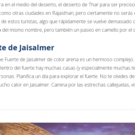
a en el medio del desierto, el desierto de Thar para ser preciso
 como otras ciudades en Rajasthan, pero ciertamente no serás 
 de estos turistas, algo que rápidamente se vuelve demasiado c
a del mismo nombre, pero también un paseo en camello por el d
te de Jaisalmer
e Fuerte de Jaisalmer de color arena es un hermoso complejo. N
entro del fuerte hay muchas casas (y especialmente muchas ti
sonas. Planifica un día para explorar el fuerte. No te olvides 
cho calor en Jaisalmer. Camina por las estrechas callejuelas, visi