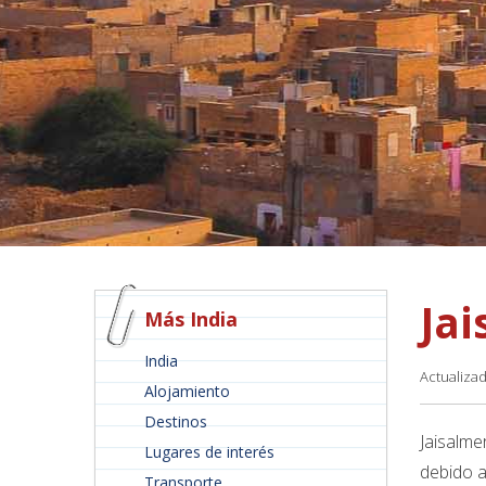
Ja
Más India
India
Actualiza
Alojamiento
Destinos
Jaisalme
Lugares de interés
debido a
Transporte