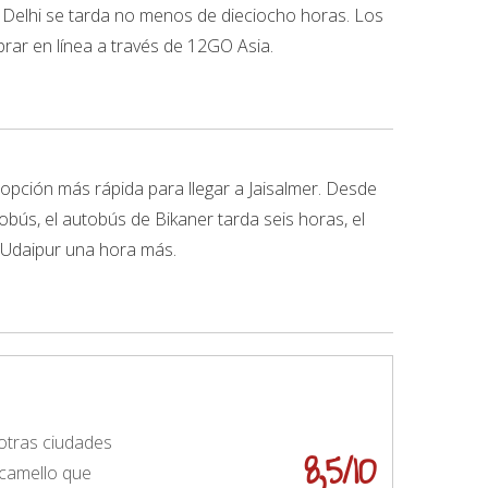
 Delhi se tarda no menos de dieciocho horas. Los
rar en línea a través de 12GO Asia.
 opción más rápida para llegar a Jaisalmer. Desde
bús, el autobús de Bikaner tarda seis horas, el
e Udaipur una hora más.
 otras ciudades
8,5/10
 camello que