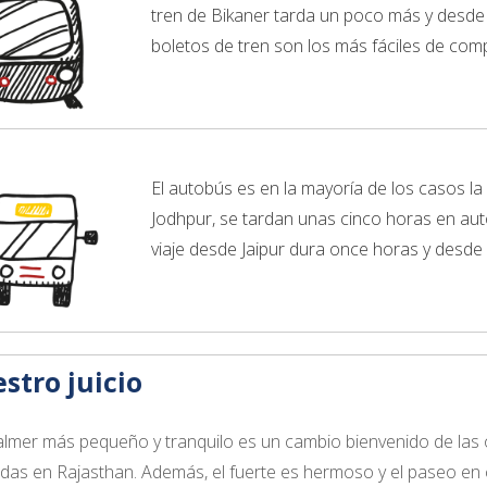
tren de Bikaner tarda un poco más y desde
boletos de tren son los más fáciles de comp
El autobús es en la mayoría de los casos la
Jodhpur, se tardan unas cinco horas en auto
viaje desde Jaipur dura once horas y desd
stro juicio
salmer más pequeño y tranquilo es un cambio bienvenido de las
as en Rajasthan. Además, el fuerte es hermoso y el paseo en