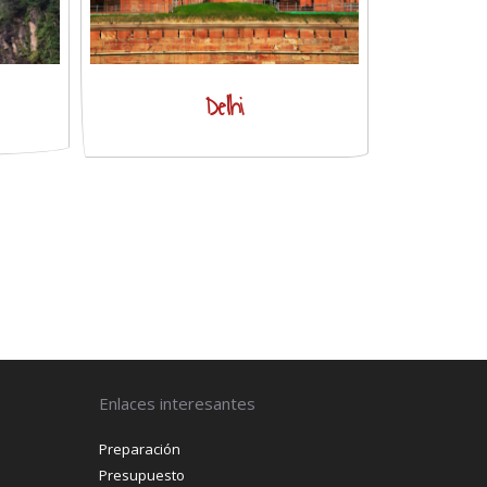
Delhi
Enlaces interesantes
Preparación
Presupuesto