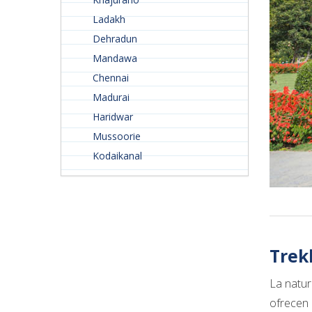
Ladakh
Dehradun
Mandawa
Chennai
Madurai
Haridwar
Mussoorie
Kodaikanal
Trek
La natur
ofrecen 