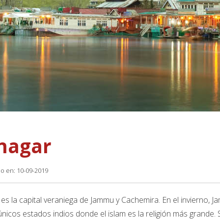
inagar
do en: 10-09-2019
 es la capital veraniega de Jammu y Cachemira. En el invierno, 
únicos estados indios donde el islam es la religión más grande