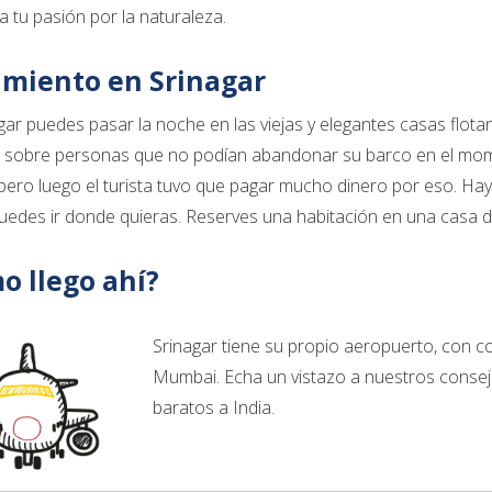
 tu pasión por la naturaleza.
amiento en Srinagar
gar puedes pasar la noche en las viejas y elegantes casas flota
s sobre personas que no podían abandonar su barco en el mo
 pero luego el turista tuvo que pagar mucho dinero por eso. Ha
edes ir donde quieras. Reserves una habitación en una casa d
o llego ahí?
Srinagar tiene su propio aeropuerto, con co
Mumbai. Echa un vistazo a nuestros consej
baratos a India.