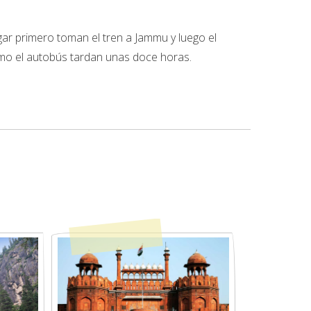
agar primero toman el tren a Jammu y luego el
como el autobús tardan unas doce horas.