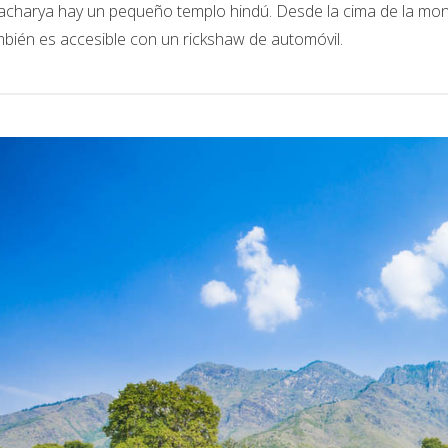
charya hay un pequeño templo hindú. Desde la cima de la monta
mbién es accesible con un rickshaw de automóvil.