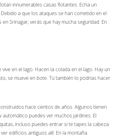
e flotan innumerables casas flotantes. Echa un
d. Debido a que los ataques se han cometido en el
s en Srinagar, verás que hay mucha seguridad. En
vive en el lago. Hacen la colada en el lago. Hay un
sto, se mueve en bote. Tú también lo podrías hacer.
n construidos hace cientos de años. Algunos tienen
w automático puedes ver muchos jardines. El
tas, incluso puedes entrar si te tapes la cabeza.
er edificios antiguos allí. En la montaña