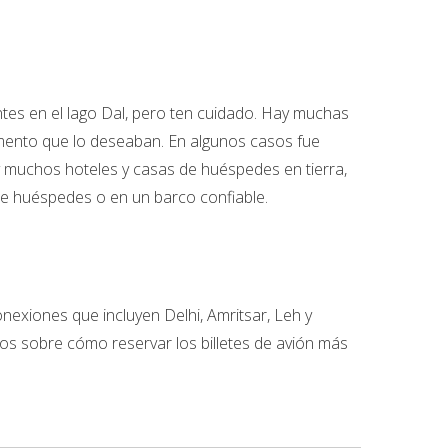
ntes en el lago Dal, pero ten cuidado. Hay muchas
mento que lo deseaban. En algunos casos fue
y muchos hoteles y casas de huéspedes en tierra,
e huéspedes o en un barco confiable.
nexiones que incluyen Delhi, Amritsar, Leh y
os sobre cómo reservar los billetes de avión más