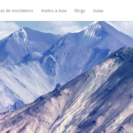
as de mochileros
Vuelos a Asia
Blogs
Guías