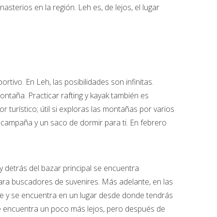
terios en la región. Leh es, de lejos, el lugar
ivo. En Leh, las posibilidades son infinitas.
ntaña. Practicar rafting y kayak también es
 turístico; útil si exploras las montañas por varios
 campaña y un saco de dormir para ti. En febrero
y detrás del bazar principal se encuentra
a buscadores de suvenires. Más adelante, en las
de y se encuentra en un lugar desde donde tendrás
se encuentra un poco más lejos, pero después de