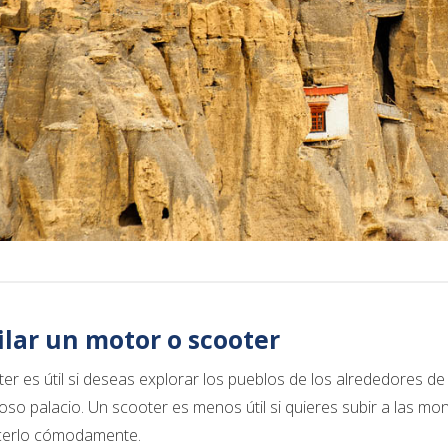
ilar un motor o scooter
er es útil si deseas explorar los pueblos de los alrededores d
so palacio. Un scooter es menos útil si quieres subir a las mont
cerlo cómodamente.