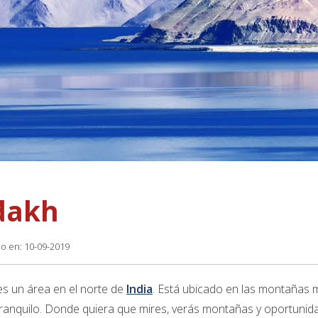
dakh
do en: 10-09-2019
s un área en el norte de
India
. Está ubicado en las montañas 
ranquilo. Donde quiera que mires, verás montañas y oportunida