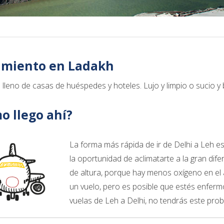
amiento en Ladakh
 lleno de casas de huéspedes y hoteles. Lujo y limpio o sucio y 
o llego ahí?
La forma más rápida de ir de Delhi a Leh es 
la oportunidad de aclimatarte a la gran dif
de altura, porque hay menos oxígeno en el a
un vuelo, pero es posible que estés enfermo 
vuelas de Leh a Delhi, no tendrás este pro